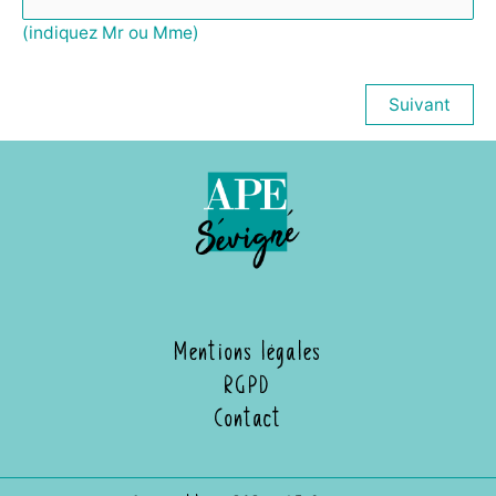
(indiquez Mr ou Mme)
Suivant
Mentions légales
RGPD
Contact